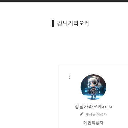
강남가라오케
더보기
강남가라오케.co.kr
게시물 작성자
메인작성자