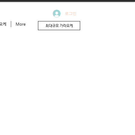
로그인
오케
More
최대규모 가라오케