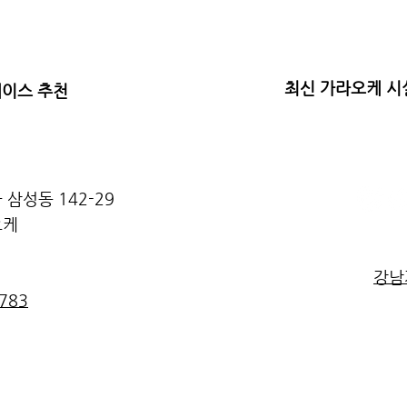
최신 가라오케 시
레이스 추천
 삼성동 142-29
오케
강남
783