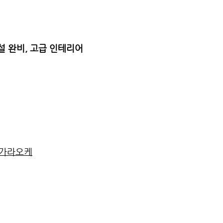
설 완비, 고급 인테리어
가라오케