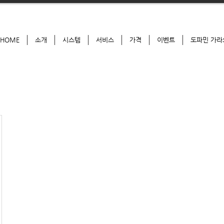
HOME
소개
시스템
서비스
가격
이벤트
도파민 가라