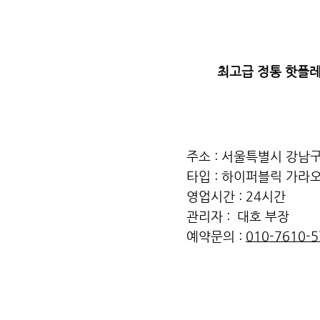
최고급 정통 핫플
주소 : 서울특별시 강남구
타입 : 하이퍼블릭 가라
영업시간 : 24시간
관리자 : 대호 부장
​예약문의 :
010-7610-5